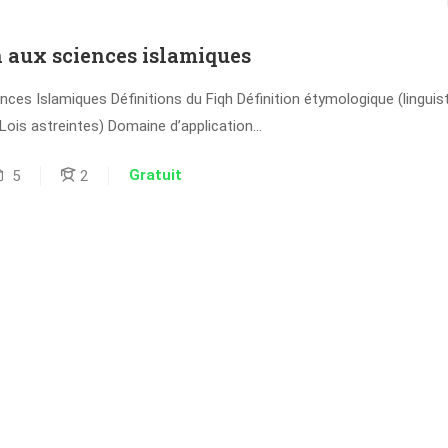
 aux sciences islamiques
ces Islamiques Définitions du Fiqh Définition étymologique (linguisti
(Lois astreintes) Domaine d’application...
Gratuit
5
2