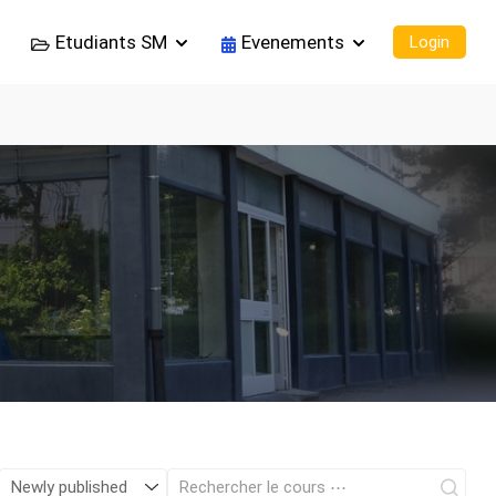
Etudiants SM
Evenements
Login