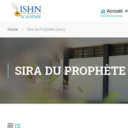
Accueil
Home
Sira du Prophète (sws)
SIRA DU PROPHÈTE