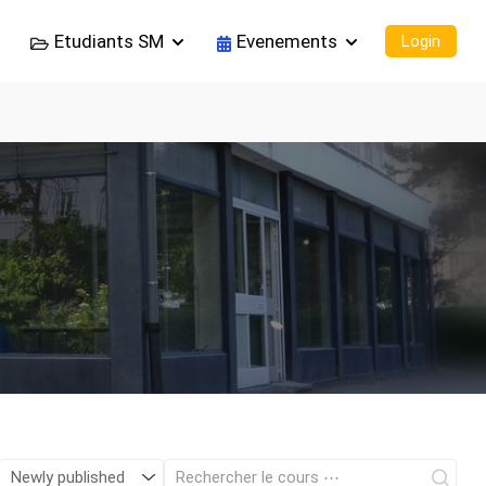
Etudiants SM
Evenements
Login