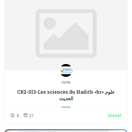
ISHN
CR2-SI3-Les sciences du Hadith <br> علوم
الحديث
Gratuit
8
21