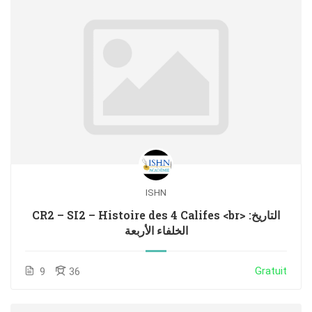
ISHN
CR2 – SI2 – Histoire des 4 Califes <br> التاريخ:
الخلفاء الأربعة
Gratuit
9
36