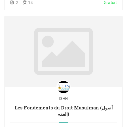
Gratuit
3
14
ISHN
Les Fondements du Droit Musulman (أصول
الفقه)