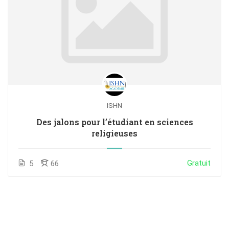
ISHN
Des jalons pour l’étudiant en sciences
religieuses
Gratuit
5
66