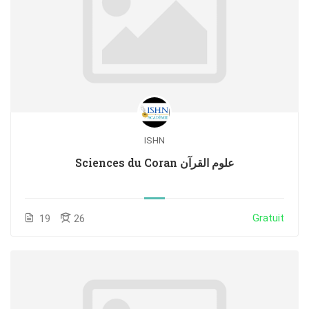
ISHN
Sciences du Coran علوم القرآن
Gratuit
19
26