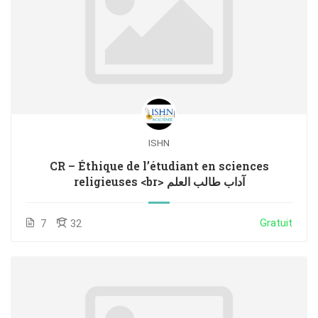
ISHN
CR – Éthique de l’étudiant en sciences
religieuses <br> آداب طالب العلم
Gratuit
7
32