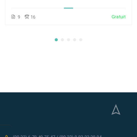
Gratuit
9
16