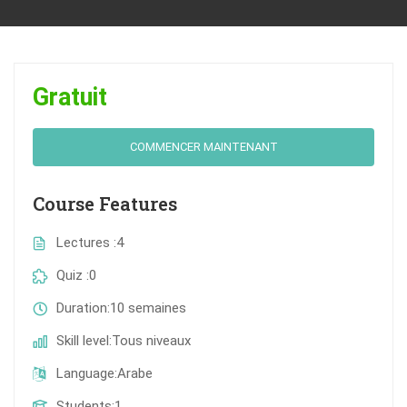
Gratuit
COMMENCER MAINTENANT
Course Features
Lectures
4
Quiz
0
Duration
10 semaines
Skill level
Tous niveaux
Language
Arabe
Students
1