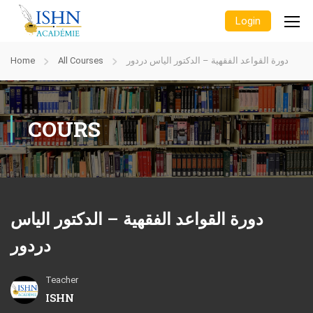
Login
Home
All Courses
دورة القواعد الفقهية – الدكتور الياس دردور
COURS
دورة القواعد الفقهية – الدكتور الياس
دردور
Teacher
ISHN