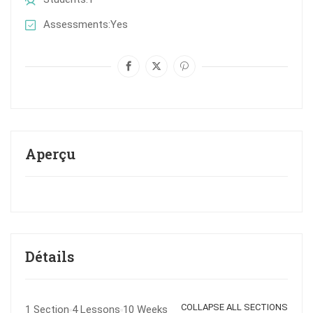
Assessments
Yes
Aperçu
Détails
COLLAPSE ALL SECTIONS
1 Section
4 Lessons
10 Weeks