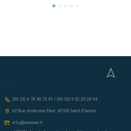
(00 33) 6 78 40 75 47 / (00 33) 9 82 23 28 94
62 Rue Ambroise Paré, 42100 Saint-Étienne
info@nawawi.fr