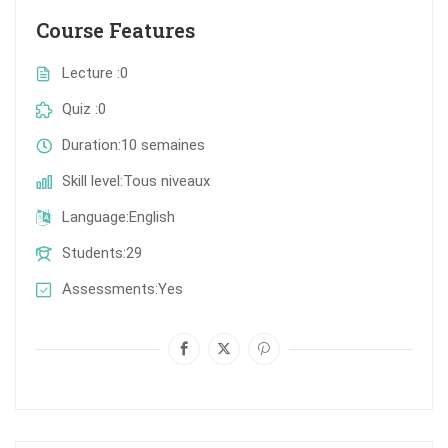
Course Features
Lecture
0
Quiz
0
Duration
10 semaines
Skill level
Tous niveaux
Language
English
Students
29
Assessments
Yes