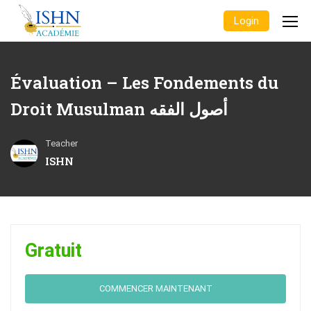
Login
Évaluation – Les Fondements du
Droit Musulman أصول الفقه
Teacher
ISHN
Gratuit
COMMENCER MAINTENANT