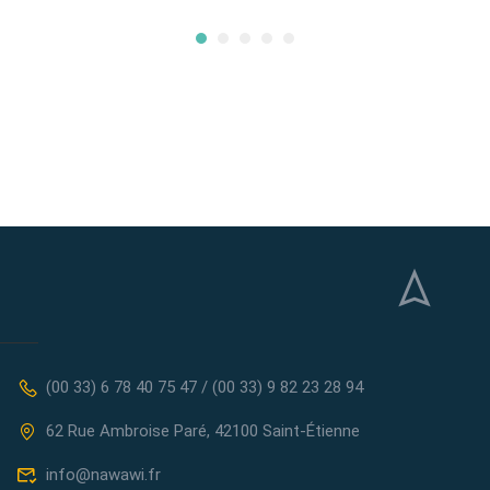
(00 33) 6 78 40 75 47 / (00 33) 9 82 23 28 94
62 Rue Ambroise Paré, 42100 Saint-Étienne
info@nawawi.fr