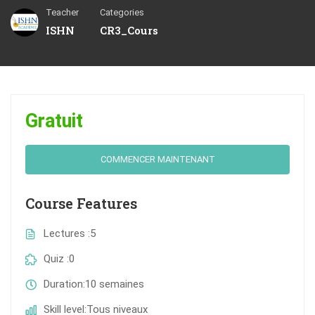
Teacher
Categories
ISHN
CR3_Cours
Gratuit
COMMENCER MAINTENANT
Course Features
Lectures
5
Quiz
0
Duration
10 semaines
Skill level
Tous niveaux