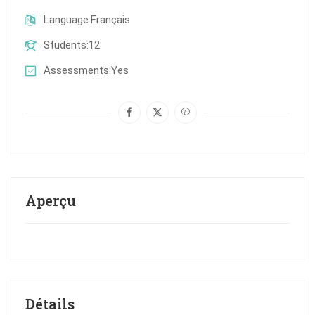
Language
Français
Students
12
Assessments
Yes
Aperçu
Détails