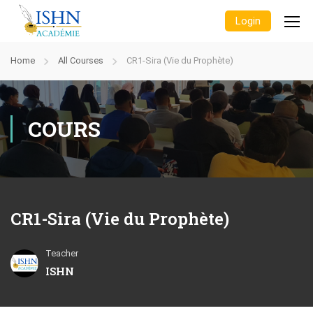
Login
Home
All Courses
CR1-Sira (Vie du Prophète)
COURS
CR1-Sira (Vie du Prophète)
Teacher
ISHN