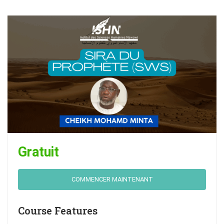
Gratuit
COMMENCER MAINTENANT
Course Features