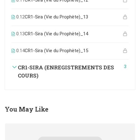
0.11
CR1-Sira (Vie du Prophète)_12
0.12
CR1-Sira (Vie du Prophète)_13
0.13
CR1-Sira (Vie du Prophète)_14
0.14
CR1-Sira (Vie du Prophète)_15
3
CR1-SIRA (ENREGISTREMENTS DES
COURS)
You May Like