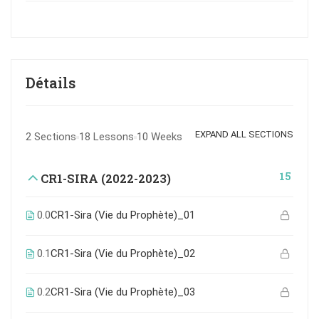
Détails
EXPAND ALL SECTIONS
2 Sections
18 Lessons
10 Weeks
15
CR1-SIRA (2022-2023)
0.0
CR1-Sira (Vie du Prophète)_01
0.1
CR1-Sira (Vie du Prophète)_02
0.2
CR1-Sira (Vie du Prophète)_03