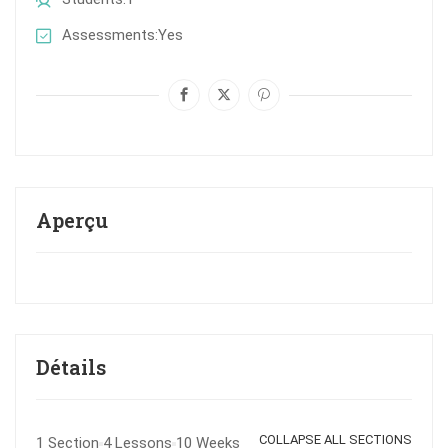
Assessments
Yes
Aperçu
Détails
COLLAPSE ALL SECTIONS
1 Section
4 Lessons
10 Weeks