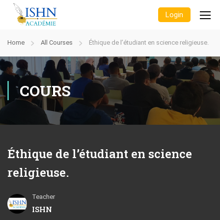
Login
Home
All Courses
Éthique de l’étudiant en science religieuse.
COURS
Éthique de l’étudiant en science
religieuse.
Teacher
ISHN