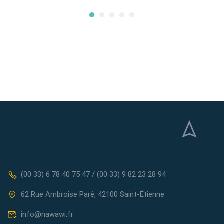
(00 33) 6 78 40 75 47 / (00 33) 9 82 23 28 94
62 Rue Ambroise Paré, 42100 Saint-Étienne
info@nawawi.fr