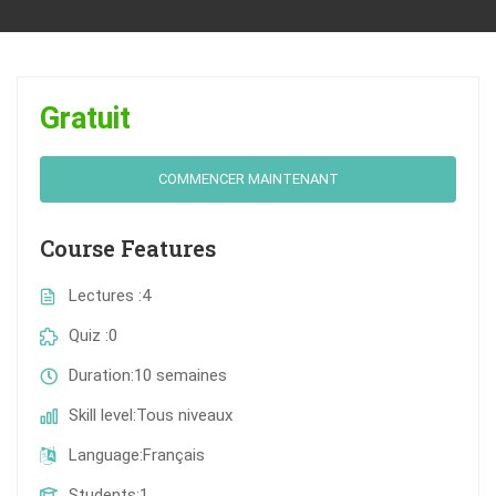
Gratuit
COMMENCER MAINTENANT
Course Features
Lectures
4
Quiz
0
Duration
10 semaines
Skill level
Tous niveaux
Language
Français
Students
1