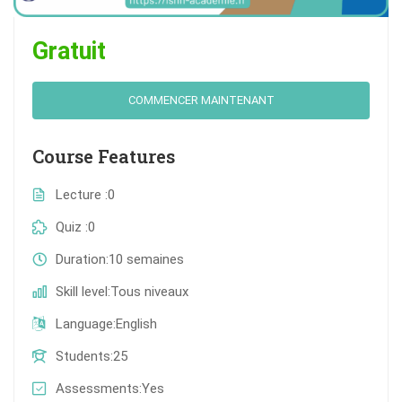
Gratuit
COMMENCER MAINTENANT
Course Features
Lecture
0
Quiz
0
Duration
10 semaines
Skill level
Tous niveaux
Language
English
Students
25
Assessments
Yes