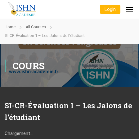
Login
Home
All Courses
SI-CR-Évaluation 1 – Les Jalons de l’étudiant
COURS
SI-CR-Évaluation 1 – Les Jalons de
l’étudiant
Chargement…