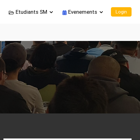
Etudiants SM
Evenements
Login