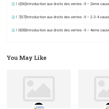
1.6
1.7
1.8
[08]Introduction aux droits des ventes -II – 4eme cause
You May Like