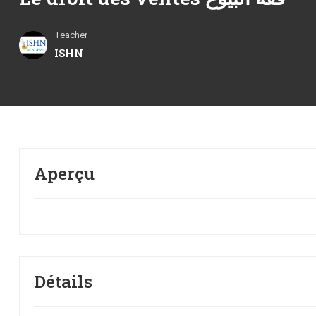
Teacher
ISHN
Aperçu
Détails