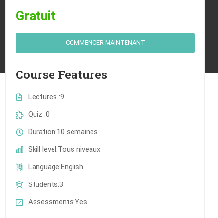
Gratuit
COMMENCER MAINTENANT
Course Features
Lectures
9
Quiz
0
Duration
10 semaines
Skill level
Tous niveaux
Language
English
Students
3
Assessments
Yes