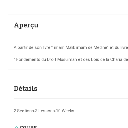
Aperçu
A partir de son livre ” imam Malik imam de Médine” et du livre
” Fondements du Droit Musulman et des Lois de la Charia de 
Détails
2 Sections
3 Lessons
10 Weeks
COURS