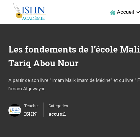
Accueil
Les fondements de l’école Malikite (أصول المذهب ا
Tariq Abou Nour
A partir de son livre ” imam Malik imam de Médine” et du livre 
l’imam Al-juwayni.
Teacher
Categories
ISHN
accueil