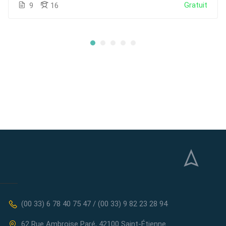
Gratuit
9
16
(00 33) 6 78 40 75 47 / (00 33) 9 82 23 28 94
62 Rue Ambroise Paré, 42100 Saint-Étienne