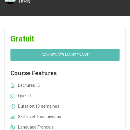
ISHN
Gratuit
COMMENCER MAINTENANT
Course Features
Lectures
5
Quiz
0
Duration
10 semaines
Skill level
Tous niveaux
Language
Français