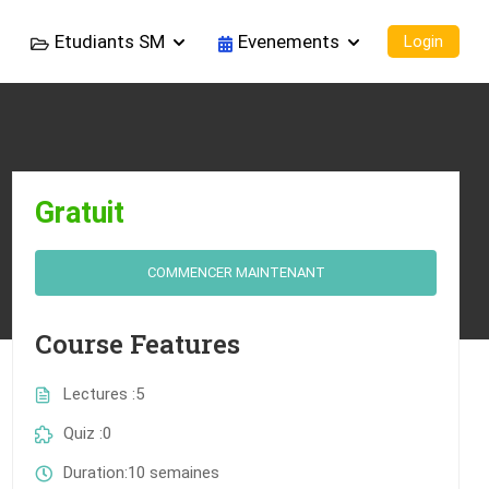
Etudiants SM
Evenements
Login
Gratuit
COMMENCER MAINTENANT
Course Features
Lectures
5
Quiz
0
Duration
10 semaines