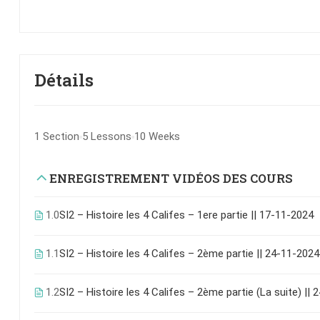
Détails
1 Section
5 Lessons
10 Weeks
ENREGISTREMENT VIDÉOS DES COURS
1.0
SI2 – Histoire les 4 Califes – 1ere partie || 17-11-2024
1.1
SI2 – Histoire les 4 Califes – 2ème partie || 24-11-2024
1.2
SI2 – Histoire les 4 Califes – 2ème partie (La suite) ||