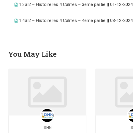
1.3
SI2 – Histoire les 4 Califes – 3ème partie || 01-12-2024
1.4
SI2 – Histoire les 4 Califes – 4ème partie || 08-12-2024
You May Like
ISHN
I