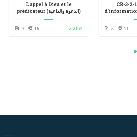
L’appel à Dieu et le
CR-3-2-
d’information <br> 
prédicateur (الدعوة والداعية)
 الدينية
Gratuit
9
16
5
11