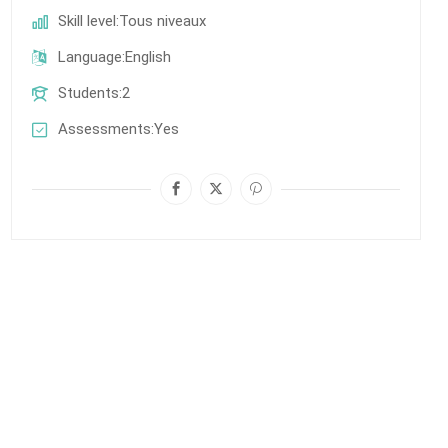
Skill level
Tous niveaux
Language
English
Students
2
Assessments
Yes