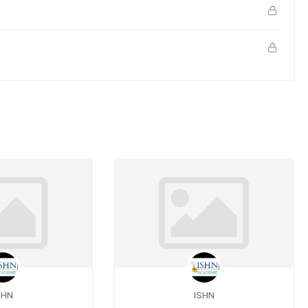
SHN
ISHN