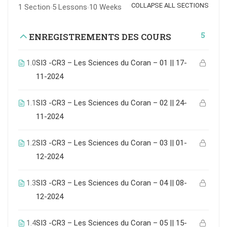
COLLAPSE ALL SECTIONS
1 Section
5 Lessons
10 Weeks
5
ENREGISTREMENTS DES COURS
1.0
SI3 -CR3 – Les Sciences du Coran – 01 || 17-
11-2024
1.1
SI3 -CR3 – Les Sciences du Coran – 02 || 24-
11-2024
1.2
SI3 -CR3 – Les Sciences du Coran – 03 || 01-
12-2024
1.3
SI3 -CR3 – Les Sciences du Coran – 04 || 08-
12-2024
1.4
SI3 -CR3 – Les Sciences du Coran – 05 || 15-