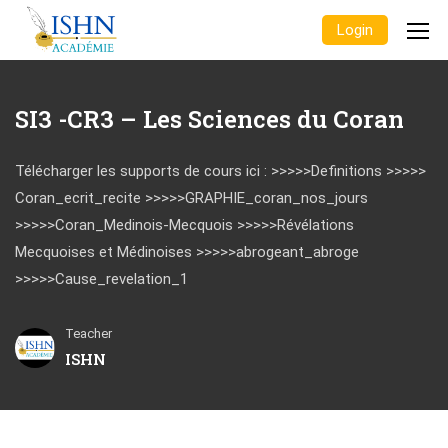
Login
SI3 -CR3 – Les Sciences du Coran
Télécharger les supports de cours ici : >>>>>Definitions >>>>>
Coran_ecrit_recite >>>>>GRAPHIE_coran_nos_jours
>>>>>Coran_Medinois-Mecquois >>>>>Révélations
Mecquoises et Médinoises >>>>>abrogeant_abroge
>>>>>Cause_revelation_1
Teacher
ISHN