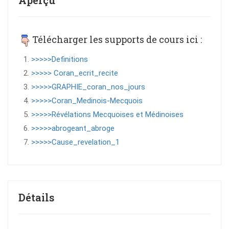
Aperçu
Télécharger les supports de cours ici :
>>>>>Definitions
>>>>> Coran_ecrit_recite
>>>>>GRAPHIE_coran_nos_jours
>>>>>Coran_Medinois-Mecquois
>>>>>Révélations Mecquoises et Médinoises
>>>>>abrogeant_abroge
>>>>>Cause_revelation_1
Détails