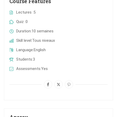
Course Features
Lectures
5
Quiz
0
Duration
10 semaines
Skill level
Tous niveaux
Language
English
Students
3
Assessments
Yes