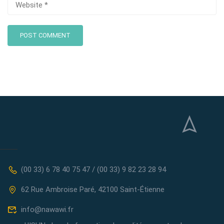
(00 33) 6 78 40 75 47 / (00 33) 9 82 23 28 94
62 Rue Ambroise Paré, 42100 Saint-Étienne
info@nawawi.fr